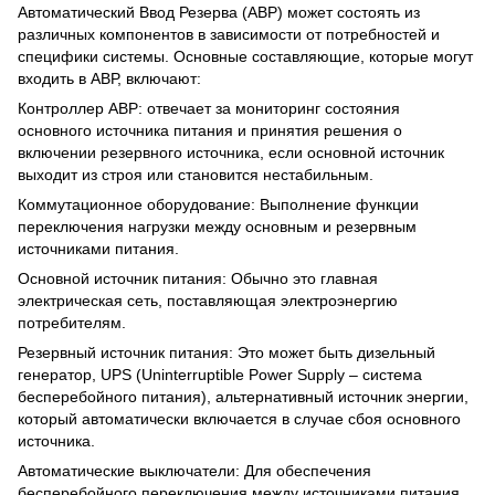
Автоматический Ввод Резерва (АВР) может состоять из
различных компонентов в зависимости от потребностей и
специфики системы. Основные составляющие, которые могут
входить в АВР, включают:
Контроллер АВР: отвечает за мониторинг состояния
основного источника питания и принятия решения о
включении резервного источника, если основной источник
выходит из строя или становится нестабильным.
Коммутационное оборудование: Выполнение функции
переключения нагрузки между основным и резервным
источниками питания.
Основной источник питания: Обычно это главная
электрическая сеть, поставляющая электроэнергию
потребителям.
Резервный источник питания: Это может быть дизельный
генератор, UPS (Uninterruptible Power Supply – система
бесперебойного питания), альтернативный источник энергии,
который автоматически включается в случае сбоя основного
источника.
Автоматические выключатели: Для обеспечения
бесперебойного переключения между источниками питания.