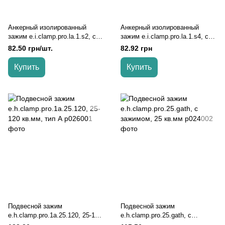
Анкерный изолированный
Анкерный изолированный
зажим e.i.clamp.pro.la.1.s2, с
зажим e.i.clamp.pro.la.1.s4, с
жесткой скобой
жесткой скобой
82.50 грн/шт.
82.92 грн
Купить
Купить
Подвесной зажим
Подвесной зажим
e.h.clamp.pro.1a.25.120, 25-120
e.h.clamp.pro.25.gath, с
кв.мм, тип А
зажимом, 25 кв.мм