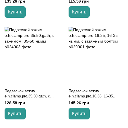
133.26 грн
115.56 грн
Купить
Купить
Подвесной зажим
Подвесной зажим
e.h.clamp.pro.35.50.gath, с
e.h.clamp.pro.16.35, 16-35
зажимом, 35-50 кв.мм
кв.мм, с затяжным болтом
128.58 грн
145.26 грн
Купить
Купить