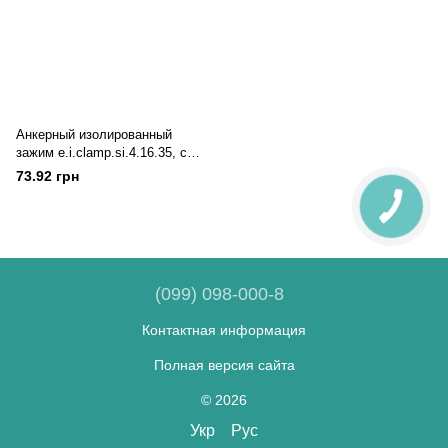
Анкерный изолированный
зажим e.i.clamp.si.4.16.35, с
проволочной скобой
73.92 грн
(099) 098-000-8
Контактная информация
Полная версия сайта
© 2026
Укр
Рус