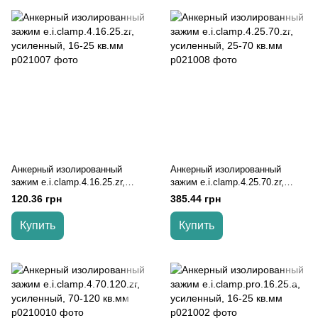
Анкерный изолированный
Анкерный изолированный
зажим e.i.clamp.4.16.25.zr,
зажим e.i.clamp.4.25.70.zr,
усиленный, 16-25 кв.мм
усиленный, 25-70 кв.мм
120.36 грн
385.44 грн
Купить
Купить