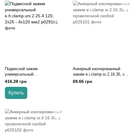
Подвесной зажим
Анкерный изолированный
универсальный
зажим e.i.clamp.si.2.16.35, с
e.h.clamp.uni.2.25.4.120, 2x25 -
проволочной скобой
416.28 грн
69.66 грн
4x120 мм2
Купить