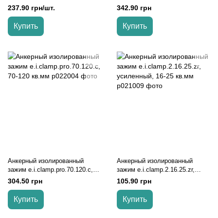
50 кв.мм
25-120 кв.мм
237.90 грн/шт.
342.90 грн
Купить
Купить
Анкерный изолированный
Анкерный изолированный
зажим e.i.clamp.pro.70.120.c,
зажим e.i.clamp.2.16.25.zr,
70-120 кв.мм
усиленный, 16-25 кв.мм
304.50 грн
105.90 грн
Купить
Купить