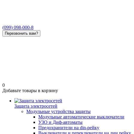
(099) 098-000-8
Перезвонить вам?
0
Добавьте товары в корзину
Защита электросетей
Модульные устройства защиты
Модульные автоматические выключатели
УЗО и Диф-автоматы
Предохранители на din-рейку
Выключатели и переключатели на дин рейку