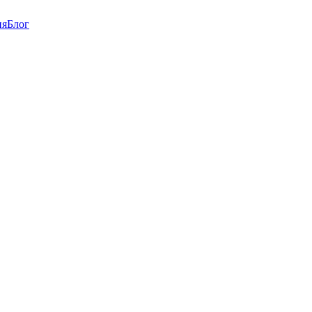
ия
Блог