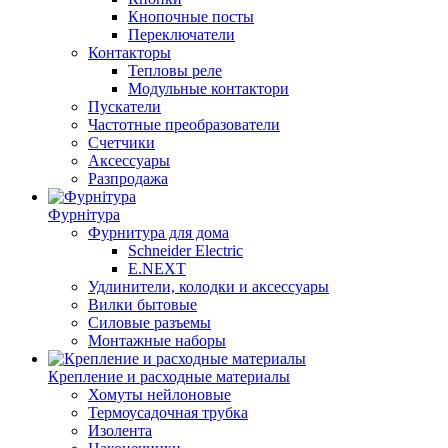
Кнопочные посты
Переключатели
Контакторы
Тепловы реле
Модульные контактори
Пускатели
Частотные преобразователи
Счетчики
Аксессуары
Разпродажа
Фурнітура
Фурнитура для дома
Schneider Electric
E.NEXT
Удлинители, колодки и аксессуары
Вилки бытовые
Силовые разъемы
Монтажные наборы
Крепление и расходные материалы
Хомуты нейлоновые
Термоусадочная трубка
Изолента