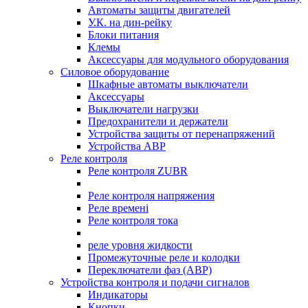
Автоматы защиты двигателей
У.К. на дин-рейку
Блоки питания
Клемы
Аксессуары для модульного оборудования
Силовое оборудование
Шкафные автоматы выключатели
Аксессуары
Выключатели нагрузки
Предохранители и держатели
Устройства защиты от перенапряжений
Устройства АВР
Реле контроля
Реле контроля ZUBR
Реле контроля напряжения
Реле времені
Реле контроля тока
реле уровня жидкости
Промежуточные реле и колодки
Переключатели фаз (АВР)
Устройства контроля и подачи сигналов
Индикаторы
Кнопки