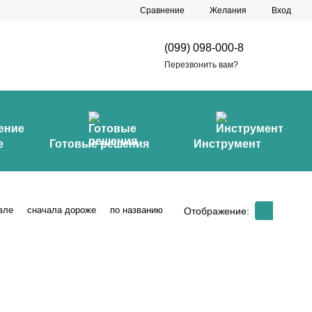
Сравнение
Желания
Вход
(099) 098-000-8
Перезвонить вам?
е
Готовые решения
Инструмент
вле
сначала дороже
по названию
Отображение: