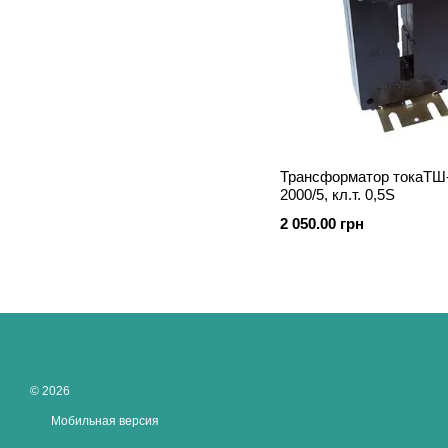
Трансформатор токаТШ-
2000/5, кл.т. 0,5S
2 050.00 грн
© 2026
Мобильная версия