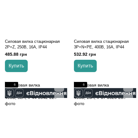
Силовая вилка стационарная
Силовая вилка стационарная
2Р+Z, 250В, 16A, IP44
3P+N+PE, 400В, 16А, IP44
485.88 грн
532.92 грн
Купить
Купить
6
6