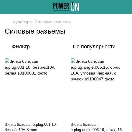
Фурнітура
Силовые разъемы
Силовые разъемы
Фильтр
По популярности
Вилка бытовая e.plug.001.10,
Вилка бытовая
без ж/к,10А белая
e.plug.angle.006.16, с ж/к, 16А,