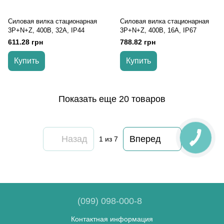
Силовая вилка стационарная
Силовая вилка стационарная
3P+N+Z, 400В, 32А, IP44
3Р+N+Z, 400В, 16А, IP67
611.28 грн
788.82 грн
Купить
Купить
Показать еще 20 товаров
Назад
Вперед
1
из 7
(099) 098-000-8
Контактная информация