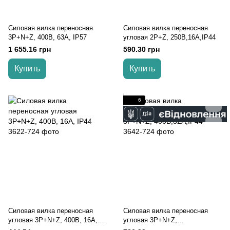
Силовая вилка переносная
Силовая вилка переносная
3Р+N+Z, 400В, 63А, IP57
угловая 2Р+Z, 250В,16A,IP44
1 655.16 грн
590.30 грн
Купить
Купить
6
Силовая вилка переносная
Силовая вилка переносная
угловая 3Р+N+Z, 400В, 16А,
угловая 3Р+N+Z,
IP44
400В,32A,IP44