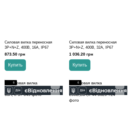
Силовая вилка переносная
Силовая вилка переносная
3Р+N+Z, 400В, 16А, IP67
3Р+N+Z, 400В, 32А, IP67
873.50 грн
1 036.20 грн
Купить
Купить
6
6