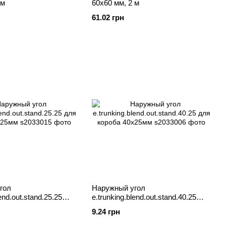
 м
60х60 мм, 2 м
61.02 грн
гол
Наружный угол
lend.out.stand.25.25
e.trunking.blend.out.stand.40.25
 25х25мм
для короба 40х25мм
9.24 грн