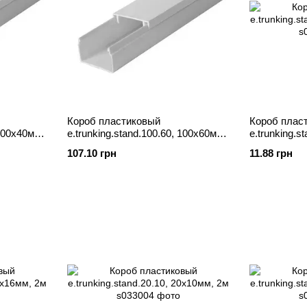
Короб пластиковый
Короб плас
 100х40мм,
e.trunking.stand.100.60, 100х60мм,
e.trunking.s
2м
2м
107.10 грн
11.88 грн