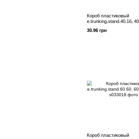
Короб пластиковый
e.trunking.stand.40.16, 
2м
30.96 грн
Короб пластиковый