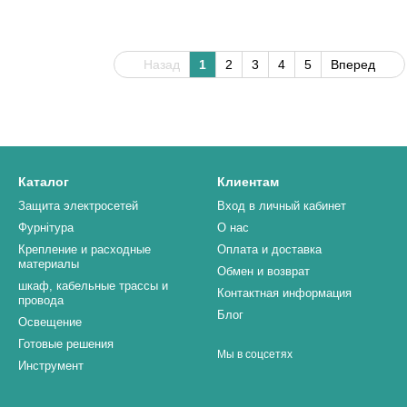
Назад
1
2
3
4
5
Вперед
Каталог
Клиентам
Защита электросетей
Вход в личный кабинет
Фурнітура
О нас
Крепление и расходные
Оплата и доставка
материалы
Обмен и возврат
шкаф, кабельные трассы и
Контактная информация
провода
Блог
Освещение
Готовые решения
Мы в соцсетях
Инструмент