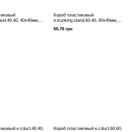
тиковый
Короб пластиковый
tand.40.40, 40х40мм,
e.trunking.stand.60.40, 60х40мм,
2м
65.76 грн
иковый e.cduct.40.40,
Короб пластиковый e.cduct.60.60,