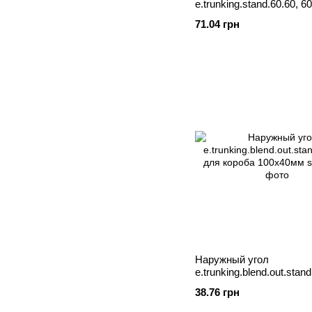
e.trunking.stand.60.60, 
2м
71.04 грн
Наружный угол
e.trunking.blend.out.stan
для короба 100х40мм
38.76 грн