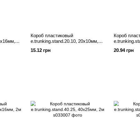
Короб пластиковый
Короб плас
16х16мм,
e.trunking.stand.20.10, 20х10мм,
e.trunking.s
2м
2м
15.12 грн
20.94 грн