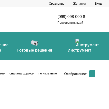
Сравнение
Желания
Вход
(099) 098-000-8
Перезвонить вам?
е
Готовые решения
Инструмент
вле
сначала дороже
по названию
Отображение: