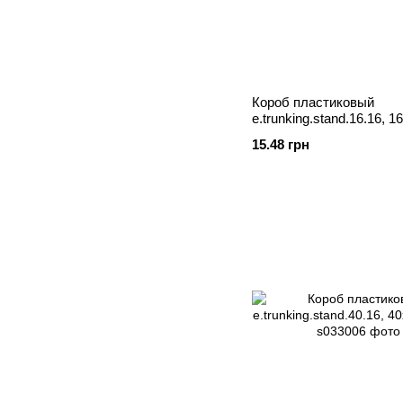
Короб пластиковый
e.trunking.stand.16.16, 
2м
15.48 грн