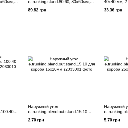
60х60мм,
e.trunking.stand.80.60, 80х60мм,
40х40 мм, 2
2м
89.82 грн
33.36 грн
Наружный угол
Наружный у
d.100.40
e.trunking.blend.out.stand.15.10
e.trunking.b
для короба 15х10мм
для короба
2.70 грн
5.70 грн