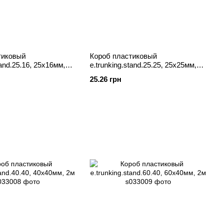
тиковый
Короб пластиковый
tand.25.16, 25х16мм,
e.trunking.stand.25.25, 25х25мм,
2м
25.26 грн