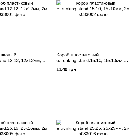
тиковый
Короб пластиковый
tand.12.12, 12х12мм,
e.trunking.stand.15.10, 15х10мм,
2м
11.40 грн