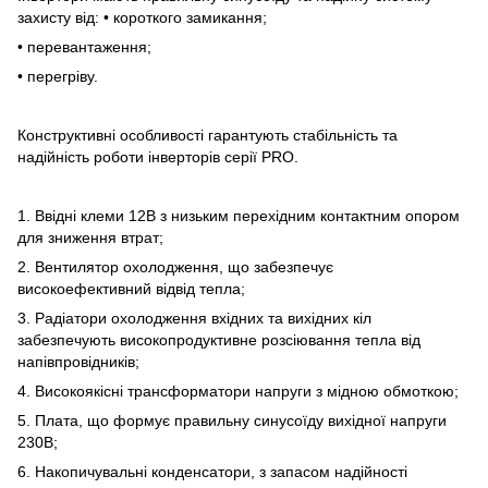
захисту від: • короткого замикання;
• перевантаження;
• перегріву.
Конструктивні особливості гарантують стабільність та
надійність роботи інверторів серії PRO.
1. Ввідні клеми 12В з низьким перехідним контактним опором
для зниження втрат;
2. Вентилятор охолодження, що забезпечує
високоефективний відвід тепла;
3. Радіатори охолодження вхідних та вихідних кіл
забезпечують високопродуктивне розсіювання тепла від
напівпровідників;
4. Високоякісні трансформатори напруги з мідною обмоткою;
5. Плата, що формує правильну синусоїду вихідної напруги
230В;
6. Накопичувальні конденсатори, з запасом надійності