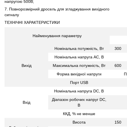
напругою 500В;
7. Повнорозмірний дросель для згладжування вихідного
сигналу
ТЕХНІЧНІ ХАРАКТЕРИСТИКИ
Найменування параметру
Номінальна потужність, Вт
300
Номінальна напруга AC, В
Вихід
Максимальна потужність, Вт
600
Форма вихідної напруги
П
Порт USB
Номінальна напруга DC, В
Діапазон робочих напруг DC,
Вхід
В
ККД, % не менше
Висота
150