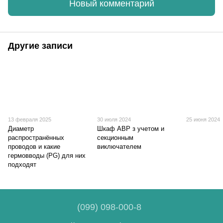
Новый комментарий
Другие записи
13 февраля 2025
30 июля 2024
25 июня 2024
Диаметр
Шкаф АВР з учетом и
распространённых
секционным
проводов и какие
виключателем
гермовводы (PG) для них
подходят
(099) 098-000-8