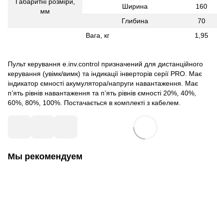
Габаритні розміри,
Ширина
160
мм
Глибина
70
Вага, кг
1,95
Пульт керування e.inv.control призначений для дистанційного
керування (увімк/вимк) та індикації інверторів серії PRO. Має
індикатор ємності акумулятора/напруги навантаження. Має
п’ять рівнів навантаження та п’ять рівнів ємності 20%, 40%,
60%, 80%, 100%. Постачається в комплекті з кабелем.
Мы рекомендуем