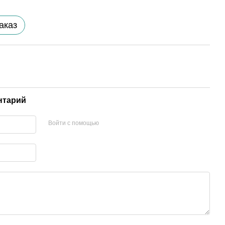
аказ
нтарий
Войти с помощью