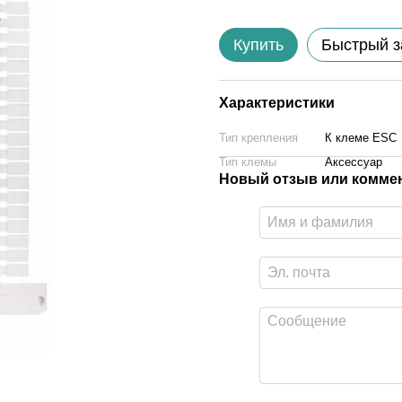
Купить
Быстрый з
Характеристики
Тип крепления
К клеме ESC
Тип клемы
Аксессуар
Новый отзыв или комме