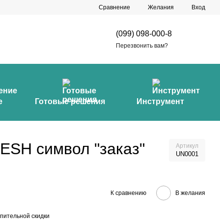
Сравнение
Желания
Вход
(099) 098-000-8
Перезвонить вам?
е
Готовые решения
Инструмент
ESH символ "заказ"
Артикул
UN0001
К сравнению
В желания
пительной скидки