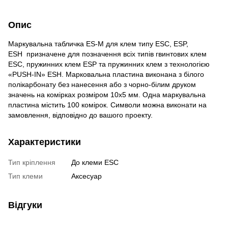
Опис
Маркувальна табличка ES-M для клем типу ESC, ESP,
ESH призначене для позначення всіх типів гвинтових клем
ESC, пружинних клем ESP та пружинних клем з технологією
«PUSH-IN» ESH. Марковальна пластина виконана з білого
полікарбонату без нанесення або з чорно-білим друком
значень на комірках розміром 10х5 мм. Одна маркувальна
пластина містить 100 комірок. Символи можна виконати на
замовлення, відповідно до вашого проекту.
Характеристики
Тип кріплення
До клеми ESC
Тип клеми
Аксесуар
Відгуки