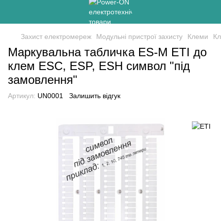
Захист електромереж
Модульні пристрої захисту
Клеми
Кл
Маркувальна табличка ES-M ETI до
клем ESC, ESP, ESH символ "під
замовлення"
Артикул:
UN0001
Залишить відгук