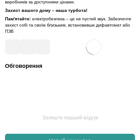
виробників за доступними цінами.
Захист вашого дому – наша турбота!
Пам'ятайте:
електробезпека – це не пустий звук. Забезпечте
захист собі та своїм близьким, встановивши дифавтомат або
ПЗВ
Обговорення
Залиште перший віідгук