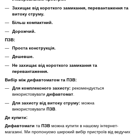
Захищає від короткого замикання, перевантаження та
витоку струму.
Більш компактний.
Дорожчий.
ПЗВ:
Проста конструкція.
Дешевше.
Не захищає від короткого замикання та
перевантаження.
Вибір між дифавтоматом та ПЗВ:
Для комплексного захисту:
рекомендується
використовувати
дифавтомат
.
Для захисту від витоку струму:
можна
використовувати
ПЗВ
.
Де купити:
Дифавтомати
та
ПЗВ
можна купити в нашому інтернет-
магазині. Ми пропонуємо широкий вибір пристроїв від ведучих