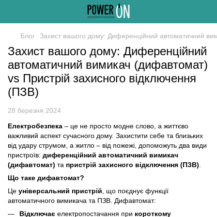
Блог
Захист вашого дому: Диференційний автоматичний вим
Захист вашого дому: Диференційний
автоматичний вимикач (дифавтомат)
vs Пристрій захисного відключення
(ПЗВ)
28 березня 2024
Електробезпека
– це не просто модне слово, а життєво
важливий аспект сучасного дому. Захистити себе та близьких
від удару струмом, а житло – від пожежі, допоможуть два види
пристроїв:
диференційний автоматичний вимикач
(дифавтомат)
та
пристрій захисного відключення (ПЗВ)
.
Що таке дифавтомат?
Це
універсальний пристрій
, що поєднує функції
автоматичного вимикача та ПЗВ. Дифавтомат:
Відключає
електропостачання при
короткому