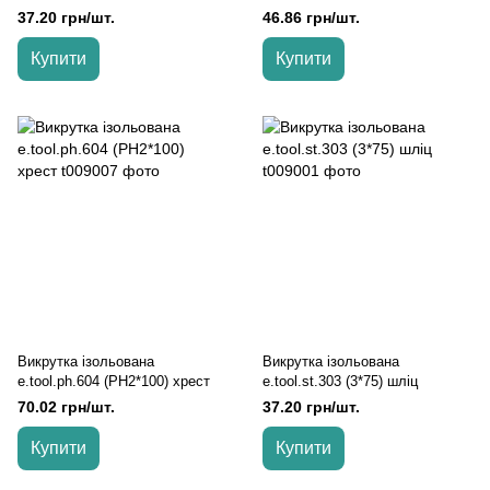
37.20 грн/шт.
46.86 грн/шт.
Купити
Купити
Викрутка ізольована
Викрутка ізольована
e.tool.ph.604 (PH2*100) хрест
e.tool.st.303 (3*75) шліц
70.02 грн/шт.
37.20 грн/шт.
Купити
Купити