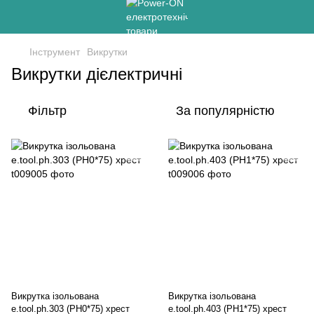
Інструмент
Викрутки
Викрутки дієлектричні
Фільтр
За популярністю
Викрутка ізольована
Викрутка ізольована
e.tool.ph.303 (PH0*75) хрест
e.tool.ph.403 (PH1*75) хрест