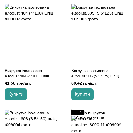
Викрутка ізольована
Викрутка ізольована
e.tool.st.404 (4*100) шліц
e.tool.st.505 (5.5*125) шліц
41.58 грн/шт.
60.42 грн/шт.
Купити
Купити
6