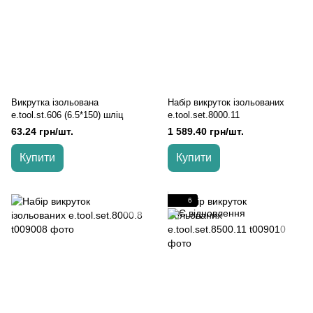
Викрутка ізольована
Набір викруток ізольованих
e.tool.st.606 (6.5*150) шліц
e.tool.set.8000.11
63.24 грн/шт.
1 589.40 грн/шт.
Купити
Купити
6