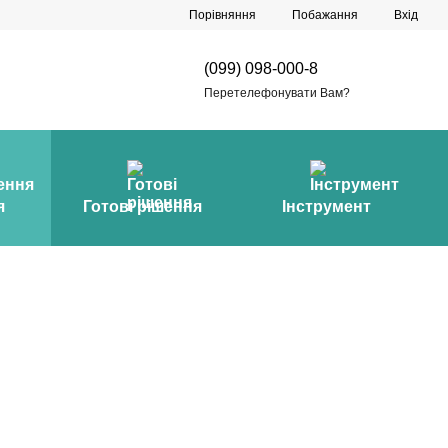
Порівняння
Побажання
Вхід
(099) 098-000-8
Перетелефонувати Вам?
я
Готові рішення
Інструмент