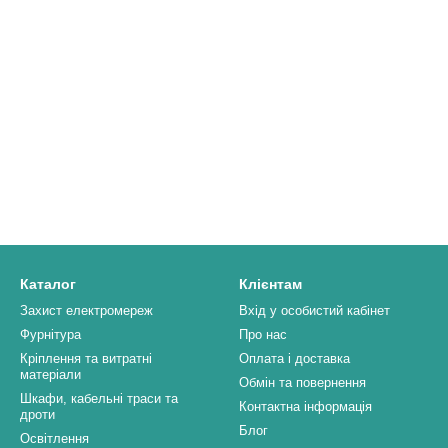
Каталог
Клієнтам
Захист електромереж
Вхід у особистий кабінет
Фурнітура
Про нас
Кріплення та витратні
Оплата і доставка
матеріали
Обмін та повернення
Шкафи, кабельні траси та
Контактна інформація
дроти
Блог
Освітлення