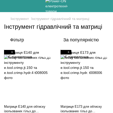
Інструмент
Інструмент гідравлічний та матриці
Інструмент гідравлічний та матриці
Фільтр
За популярністю
6
6
Матриця Е140 для обтиску
Матриця Е173 для обтиску
ізольованих гільз до
ізольованих гільз до