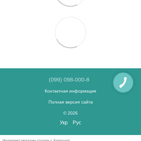
(099) 098-000-8
Контактная информация
Полная версия сайта
© 2026
Укр
Рус
Интернет-магазин создан с Хорошоп