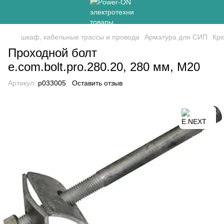
шкаф, кабельные трассы и провода
Арматура для СИП
Крю
Проходной болт
e.com.bolt.pro.280.20, 280 мм, М20
Артикул:
p033005
Оставить отзыв