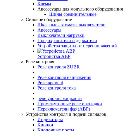
Клемы
Аксессуары для модульного оборудования
Шины соединительные
Силовое оборудование
Шкафные автоматы выключатели
Аксессуары
Выключатели нагрузки
Предохранители и держатели
Устройства защиты от перенапряжений
Устройства АВР
Реле контроля
Реле контроля ZUBR
Реле контроля напряжения
Реле времені
Реле контроля тока
реле уровня жидкости
Промежуточные реле и колодки
Переключатели фаз (АВР)
Устройства контроля и подачи сигналов
Индикаторы
Кнопки
Кнопочные посты