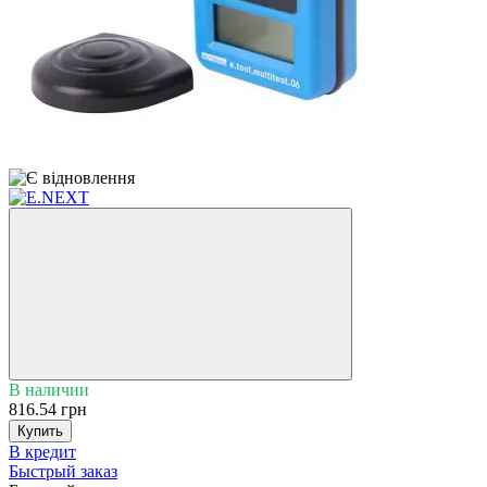
6
В наличии
816.54 грн
Купить
В кредит
Быстрый заказ