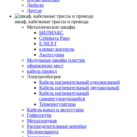
Дюбели
Другое
шкаф, кабельные трассы и провода
Металлические шкафы
БИЛМАКС
Cetinkaya Pano
E.NEXT
климат контроль
Аксессуары
Модульные шкафы пластик
оформление мест
кабель провод
Электрообогрев
Кабель нагревательный одножильный
Кабель нагревательный двухжильный
Кабель нагревательный
саморегулирующийся
Терморегуляторы
Кабель-канал и аксессуары
Гофротруба
Металлорукав
Распределительные коробки
Молниезащита