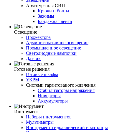
Заземление
Арматура для СИП
Крюки и болты
Зажимы
Бандажная лента
Освещение
Прожектора
Административное освещение
Промышленное освещение
Светодиодные лампочки
Датчик
Готовые решения
Готовые шкафы
УКРМ
Системи гарантованого живлення
Стабилизаторы напряжения
Инверторы
Аккумуляторы
Инструмент
Наборы инструментов
Мультиметры
Инструмент гидравлический и матрицы