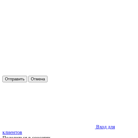
Отправить
Отмена
Вход для
клиентов
Поделиться в соцсетях