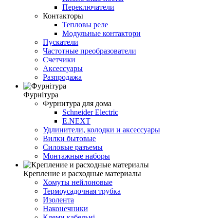
Переключатели
Контакторы
Тепловы реле
Модульные контактори
Пускатели
Частотные преобразователи
Счетчики
Аксессуары
Разпродажа
Фурнітура
Фурнитура для дома
Schneider Electric
E.NEXT
Удлинители, колодки и аксессуары
Вилки бытовые
Силовые разъемы
Монтажные наборы
Крепление и расходные материалы
Хомуты нейлоновые
Термоусадочная трубка
Изолента
Наконечники
Клеми кабельні