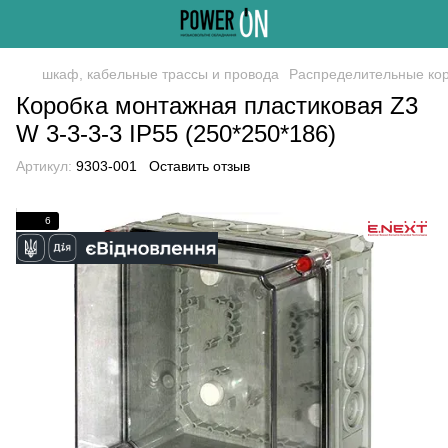
шкаф, кабельные трассы и провода
Распределительные ко
Коробка монтажная пластиковая Z3
W 3-3-3-3 IP55 (250*250*186)
Артикул:
9303-001
Оставить отзыв
6