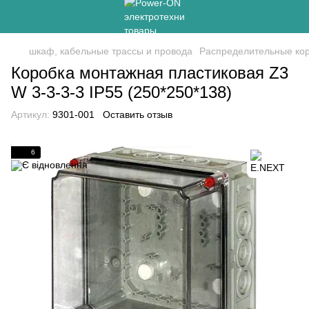
шкаф, кабельные трассы и провода
Распределительные ко
Коробка монтажная пластиковая Z3
W 3-3-3-3 IP55 (250*250*138)
Артикул:
9301-001
Оставить отзыв
6