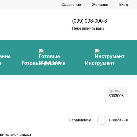
Сравнение
Желания
Вход
(099) 098-000-8
Перезвонить вам?
е
Готовые решения
Инструмент
Артикул
3903006
К сравнению
В желания
пительной скидки