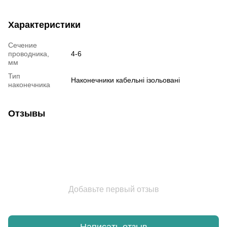
Характеристики
Сечение
проводника,
4-6
мм
Тип
Наконечники кабельні ізольовані
наконечника
Отзывы
Добавьте первый отзыв