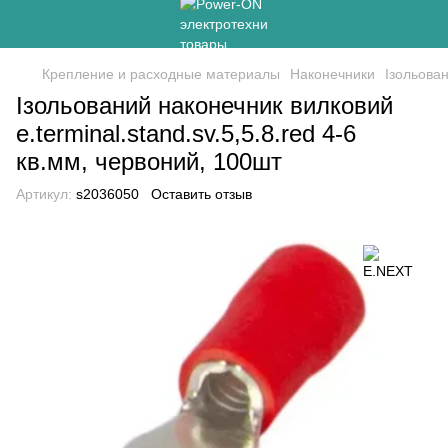
Крепление и расходные материалы
Наконечники
Ізольован
Ізольований наконечник вилковий
e.terminal.stand.sv.5,5.8.red 4-6
кв.мм, червоний, 100шт
Артикул:
s2036050
Оставить отзыв