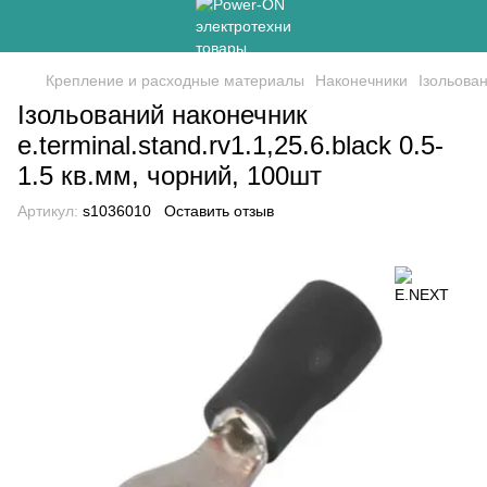
Крепление и расходные материалы
Наконечники
Ізольован
Ізольований наконечник
e.terminal.stand.rv1.1,25.6.black 0.5-
1.5 кв.мм, чорний, 100шт
Артикул:
s1036010
Оставить отзыв