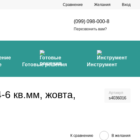
Сравнение
Желания
Вход
(099) 098-000-8
Перезвонить вам?
е
Готовые решения
Инструмент
4-6 кв.мм, жовта,
Артикул
s4036016
К сравнению
В желания