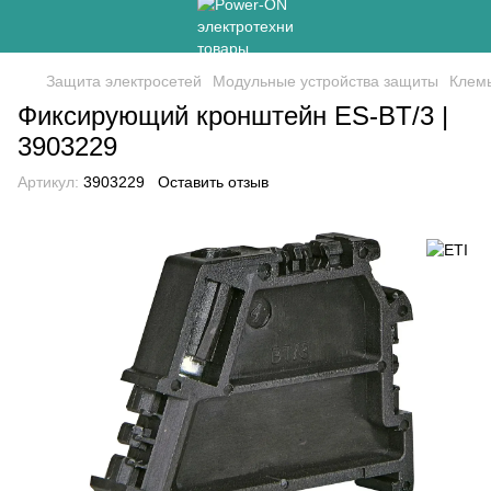
Защита электросетей
Модульные устройства защиты
Клем
Фиксирующий кронштейн ES-BT/3 |
3903229
Артикул:
3903229
Оставить отзыв