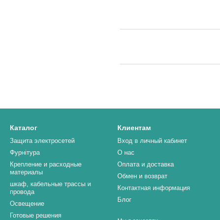
Каталог
Клиентам
Защита электросетей
Вход в личный кабинет
Фурнітура
О нас
Крепление и расходные
Оплата и доставка
материалы
Обмен и возврат
шкаф, кабельные трассы и
Контактная информация
провода
Блог
Освещение
Готовые решения