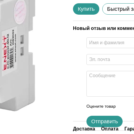
Купить
Быстрый з
Новый отзыв или комме
Оцените товар
Отправить
Доставка
Оплата
Гар