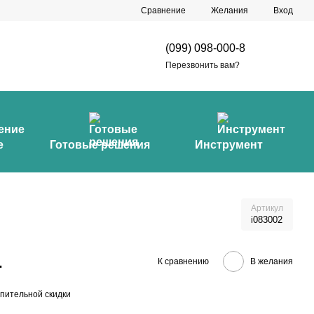
Сравнение
Желания
Вход
(099) 098-000-8
Перезвонить вам?
е
Готовые решения
Инструмент
Артикул
i083002
.
К сравнению
В желания
пительной скидки