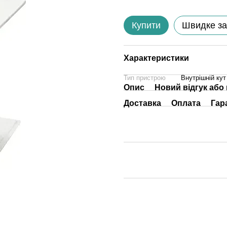
Купити
Швидке з
Характеристики
Тип пристрою
Внутрішній кут
Опис
Новий відгук або
Доставка
Оплата
Гар