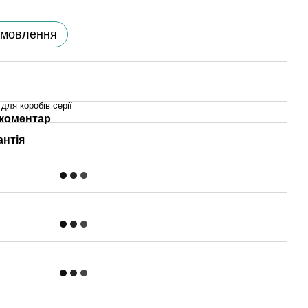
амовлення
 для коробів серії
 коментар
антія