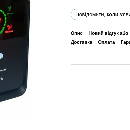
Повідомити, коли з'яв
Опис
Новий відгук або
Доставка
Оплата
Гар