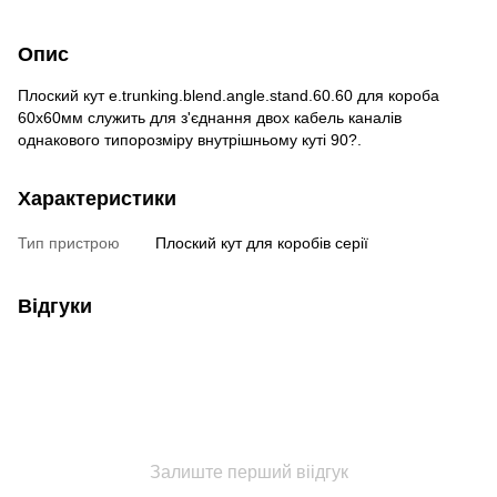
Опис
Плоский кут e.trunking.blend.angle.stand.60.60 для короба
60х60мм служить для з'єднання двох кабель каналів
однакового типорозміру внутрішньому куті 90?.
Характеристики
Тип пристрою
Плоский кут для коробів серії
Відгуки
Залиште перший віідгук