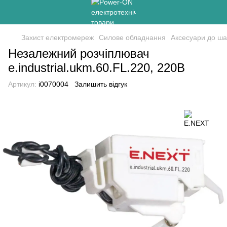
Захист електромереж
Силове обладнання
Аксесуари до ша
Незалежний розчіплювач
e.industrial.ukm.60.FL.220, 220В
Артикул:
i0070004
Залишить відгук