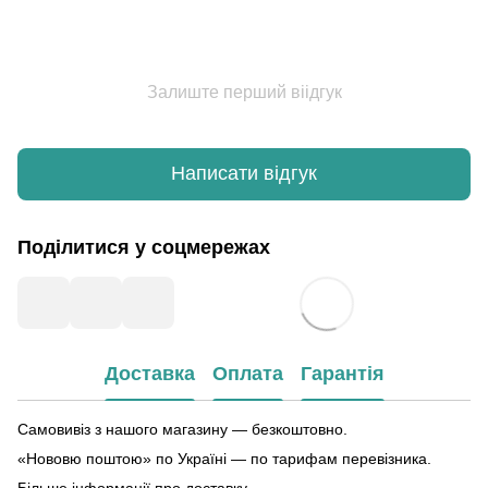
Залиште перший віідгук
Написати відгук
Поділитися у соцмережах
Доставка
Оплата
Гарантія
Самовивіз з нашого магазину — безкоштовно.
«Нововю поштою» по Україні — по тарифам перевізника.
Більше інформації про доставку