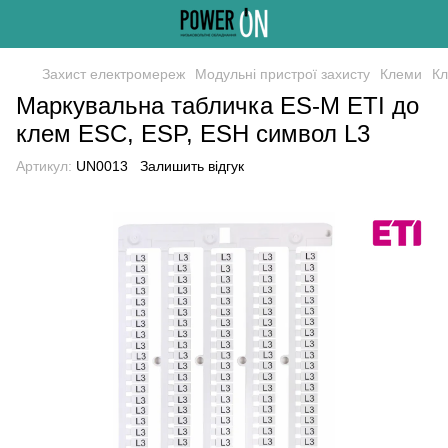
Захист електромереж
Модульні пристрої захисту
Клеми
Кл
Маркувальна табличка ES-M ETI до
клем ESC, ESP, ESH символ L3
Артикул:
UN0013
Залишить відгук