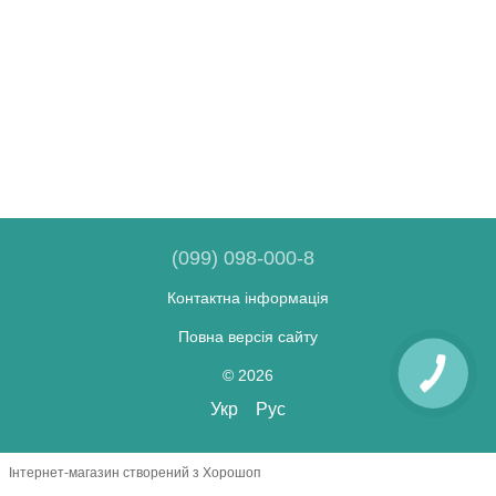
(099) 098-000-8
Контактна інформація
Повна версія сайту
© 2026
Укр
Рус
Інтернет-магазин створений з Хорошоп