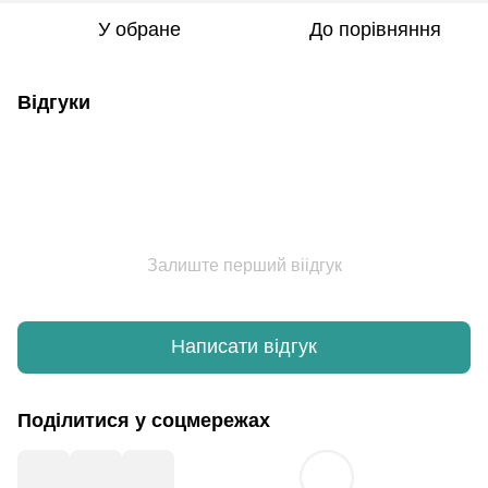
У обране
До порівняння
Відгуки
Залиште перший віідгук
Написати відгук
Поділитися у соцмережах