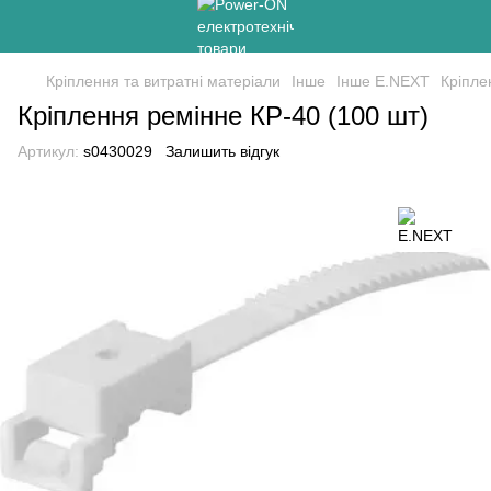
Кріплення та витратні матеріали
Інше
Інше E.NEXT
Кріпле
Кріплення ремінне КР-40 (100 шт)
Артикул:
s0430029
Залишить відгук