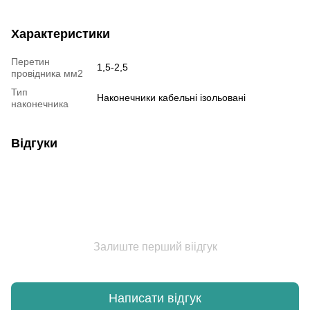
Характеристики
Перетин
1,5-2,5
провідника мм2
Тип
Наконечники кабельні ізольовані
наконечника
Відгуки
Залиште перший віідгук
Написати відгук