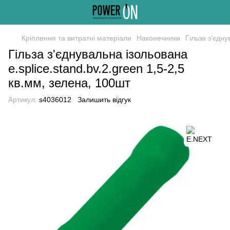
Кріплення та витратні матеріали
Наконечники
Гільза з'єдну
Гільза з'єднувальна ізольована
e.splice.stand.bv.2.green 1,5-2,5
кв.мм, зелена, 100шт
Артикул:
s4036012
Залишить відгук