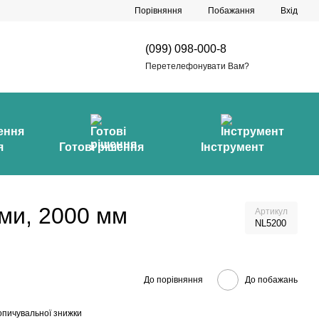
Порівняння
Побажання
Вхід
(099) 098-000-8
Перетелефонувати Вам?
я
Готові рішення
Інструмент
ми, 2000 мм
Артикул
NL5200
До порівняння
До побажань
опичувальної знижки