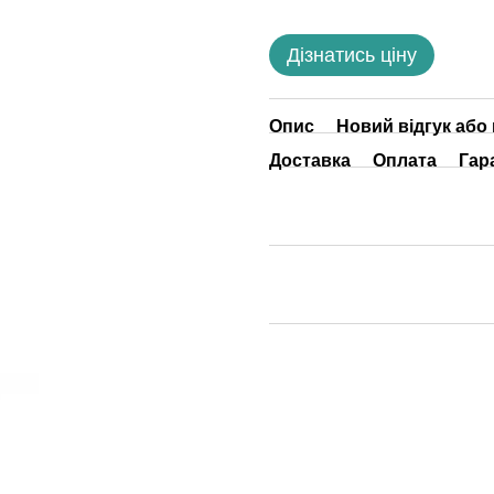
Дізнатись ціну
Опис
Новий відгук або
Доставка
Оплата
Гар