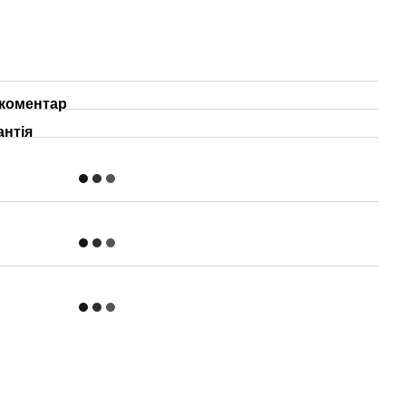
 коментар
антія