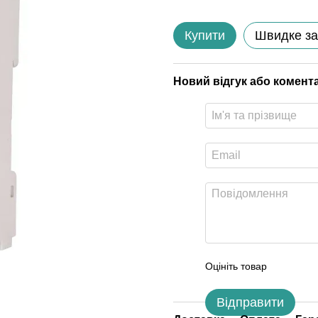
Купити
Швидке з
Новий відгук або комент
Оцініть товар
Відправити