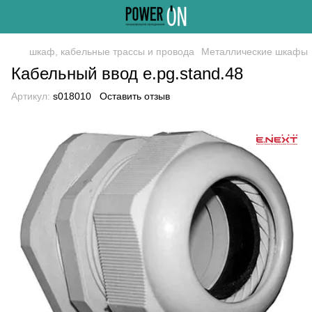
шкаф, кабельные трассы и провода
Металлические шкафы
Кабельный ввод e.pg.stand.48
Артикул:
s018010
Оставить отзыв