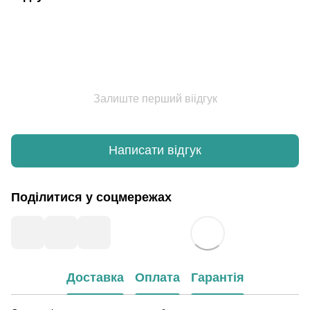
Залиште перший віідгук
Написати відгук
Поділитися у соцмережах
Доставка
Оплата
Гарантія