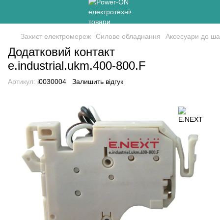
Захист електромереж
Силове обладнання
Аксесуари до ша
Додатковий контакт
e.industrial.ukm.400-800.F
Артикул:
i0030004
Залишить відгук